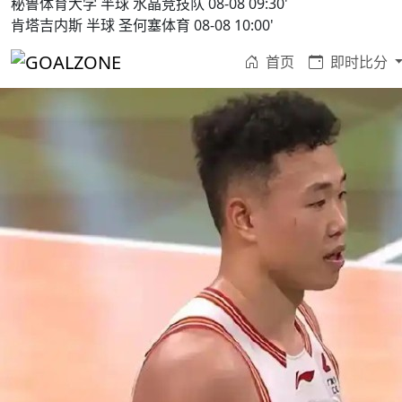
秘鲁体育大学
半球
水晶竞技队
08-08 09:30'
肯塔吉内斯
半球
圣何塞体育
08-08 10:00'
首页
即时比分