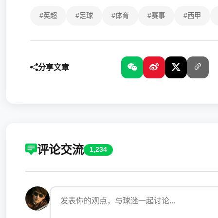
#英超
#足球
#体育
#赛事
#西甲
分享文章
评论交流
1,234