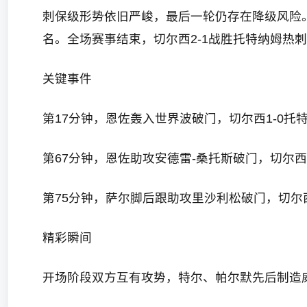
刺保级形势依旧严峻，最后一轮仍存在降级风险
名。全场赛事结束，切尔西2-1战胜托特纳姆热
关键事件
第17分钟，恩佐轰入世界波破门，切尔西1-0托
第67分钟，恩佐助攻安德雷-桑托斯破门，切尔西
第75分钟，萨尔脚后跟助攻里沙利松破门，切尔西
精彩瞬间
开场阶段双方互有攻势，特尔、帕尔默先后制造