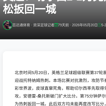
松扳回一城
百达通体育 · 资深足球记者
79天前 · 2026年05月20日
5-
北京时间5月20日，英格兰足球超级联赛第37
迎战托特纳姆热刺。本场比赛对抗激烈，攻防节
彩世界波，皮球直窜死角，帮助切尔西率先取得
攻，安德雷-桑托斯破门扩大比分。第75分钟萨
为热刺扳回一城。此后双方均未能再度改写比分