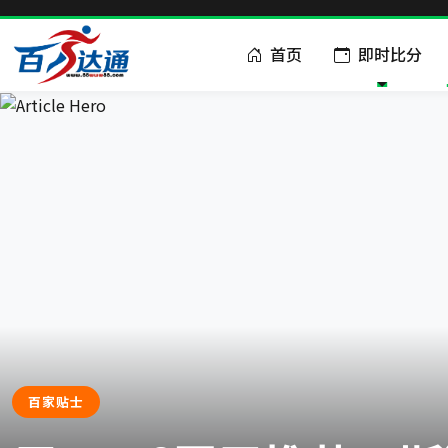
首页
即时比分
百家贴士