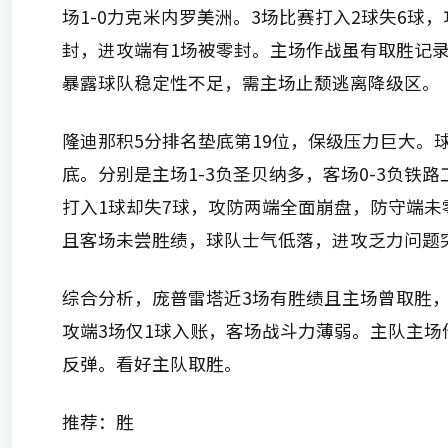
场1-0力克米内罗美洲。3场比赛打入2球失6球
封，进攻端有1场被零封。主场作战虽有取胜记
暴露球队稳定性不足，需主场止颓逃离降级区。
隆迪那积5分排名垫底第19位，保级压力巨大。
底。分别是主场1-3负圣贝纳多，客场0-3负铁路
打入1球却失7球，攻防两端全面崩盘，防守端未
且客场未尝胜绩，球队士气低落，进攻乏力问题
综合分析，庞普雷塔近3场有胜绩且主场曾取胜
攻端3场仅1球入账，客场战斗力薄弱。主队主
反弹。看好主队取胜。
推荐：胜