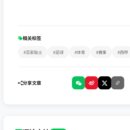
相关标签
#百家贴士
#足球
#体育
#赛事
#西甲
分享文章