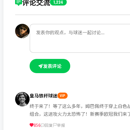
评论交流
1,234
发表评论
皇马铁杆球迷
VIP
终于来了！等了这么多年，姆巴佩终于穿上白色
组合，这进攻火力太恐怖了！新赛季欧冠我们来了！Ha
856
回复
举报