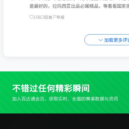
是最好的，拉玛西亚出品必属精品。等着看国家
156
回复
举报
加载更多评