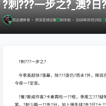
?刺???一步之?_澳?日
百达通体育 · 资深足球记者
80天前 · 2026年05月19日
?刺???一步之?
今季英超快?落幕，除???逐仍?而未?外，降班亦
今夜一?定音。
?著?斯咸作客?卡素再吃一??棍，季尾三???疑
裳。?刺少踢一??先?分，加上得失球?先?仔?十