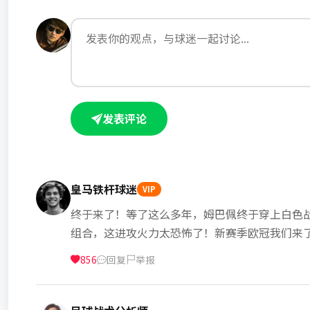
发表评论
皇马铁杆球迷
VIP
终于来了！等了这么多年，姆巴佩终于穿上白色
组合，这进攻火力太恐怖了！新赛季欧冠我们来了！Ha
856
回复
举报