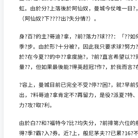
虹。由於分?上落後於阿仙奴，曼城今仗唯一目?，
（阿仙奴?下????出?失分情?）。
身?百?的主?哥迪?拿，?前?落力?球???：「??如
季?步。由於形?十分被?，因此我只要求球?努力?
於?在今夏??的中??拿度施?，?前?直言希望以??
量??，但如果最後能?得英超冠?作?，於我而言
?容上，曼城目前已完全不受?停??困?，就?早前受
出，?料哥迪?拿肯定不?再留力，是役?派夏?特
力?攻?取?利。
由於白??和?福特今?比?均失分，?前排第六位
得?季?霸?入?券。近?上，般尼茅夫??已累?16?