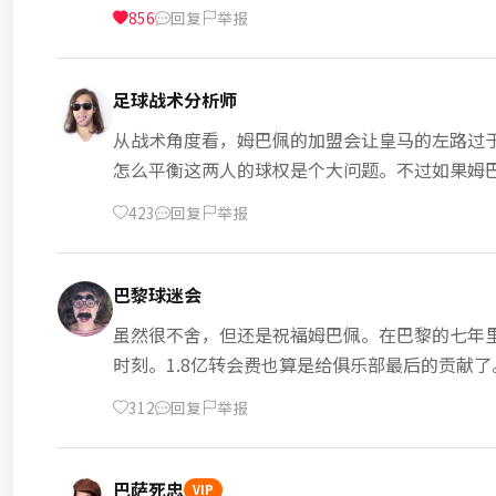
856
回复
举报
足球战术分析师
从战术角度看，姆巴佩的加盟会让皇马的左路过
怎么平衡这两人的球权是个大问题。不过如果姆
423
回复
举报
巴黎球迷会
虽然很不舍，但还是祝福姆巴佩。在巴黎的七年
时刻。1.8亿转会费也算是给俱乐部最后的贡献
312
回复
举报
巴萨死忠
VIP