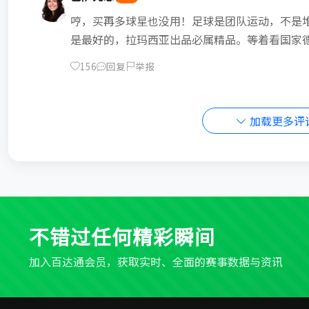
哼，买再多球星也没用！足球是团队运动，不是
是最好的，拉玛西亚出品必属精品。等着看国家
156
回复
举报
加载更多评