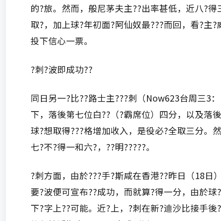
的?旅。然而，般尼茅夫主??出率甚低，近八?得
取?，加上球?年初面?阿仙奴最???而回，看?主
投下信心一票。
?刺?波即成功??
同日另一?比??路士主???刺（Now623台周三3：
下，落後第七位白??（?霸席位）四分，以及落後
球?想取得???格增加收入，是役必?全取三分。然
七?不?得一和六?，??明?????。
?刺方面，由於???手?斯咸在香港??昨日（18日
要?波便可宣布??成功，而就算?得一分，由於球?
下?字上??可能。近?上，?刺在新?迪沙比接手後?