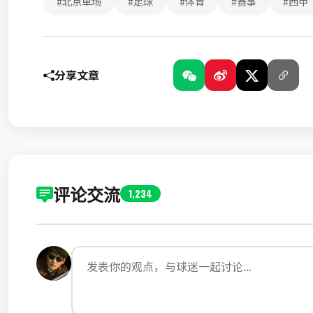
#北京单场
#足球
#体育
#赛事
#西甲
分享文章
评论交流
1,234