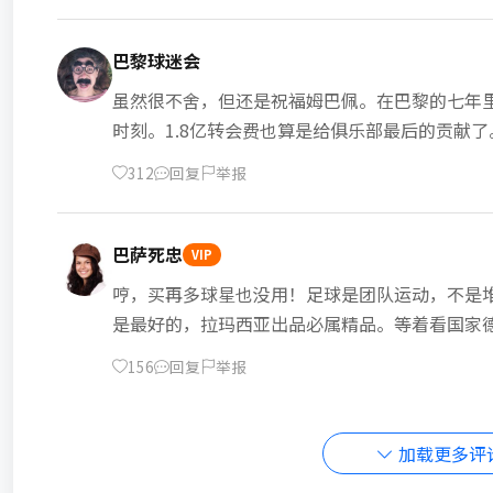
巴黎球迷会
虽然很不舍，但还是祝福姆巴佩。在巴黎的七年
时刻。1.8亿转会费也算是给俱乐部最后的贡献
312
回复
举报
巴萨死忠
VIP
哼，买再多球星也没用！足球是团队运动，不是
是最好的，拉玛西亚出品必属精品。等着看国家
156
回复
举报
加载更多评