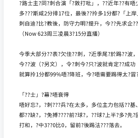
?路士主?同?刺合演「?敦打吡」，??近年??有唔
多???斯咸2分排17位，最後??拎多1分都?「上岸
刺自迪?比?教後，防守力明?提升，今??先求企?
（Now 623周三凌晨3?15分直播）
今季大部分??表?欠佳??刺，?近季尾?於踢??波，近
今??波（?另文），令?刺今?只?波就肯定??成功
就算拎1分都99%唔?降班，今?唔需要踢得太?冒
「??士」?幕?唔衰得
唔好忘?，?刺???兵?在太多，多位主力包括??
都??缺?，?免搏????前?球?，??球?上半?多?先
打和，?中3??0比0，留前?後踢法???落去。