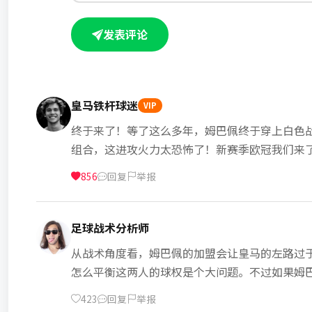
发表评论
皇马铁杆球迷
VIP
终于来了！等了这么多年，姆巴佩终于穿上白色
组合，这进攻火力太恐怖了！新赛季欧冠我们来了！Ha
856
回复
举报
足球战术分析师
从战术角度看，姆巴佩的加盟会让皇马的左路过
怎么平衡这两人的球权是个大问题。不过如果姆
423
回复
举报