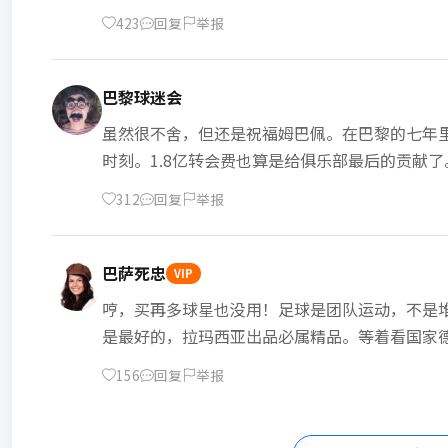
423
回复
举报
巴黎球迷会
虽然很不舍，但还是祝福姆巴佩。在巴黎的七年
时刻。1.8亿转会费也算是给俱乐部最后的贡献
312
回复
举报
巴萨死忠
VIP
哼，买再多球星也没用！足球是团队运动，不是
是最好的，拉玛西亚出品必属精品。等着看国家
156
回复
举报