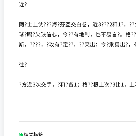
近?
阿?士上仗???海?芬互交白卷，近3???2和1?，
球?踢?欠缺信心，今??有地利，也不易言?。格??
斯，????，?攻有?定??，??突出；今?乘勇出?
往?
?方近3次交手，?和?各1；格??根上次?3比1，上
相关标签