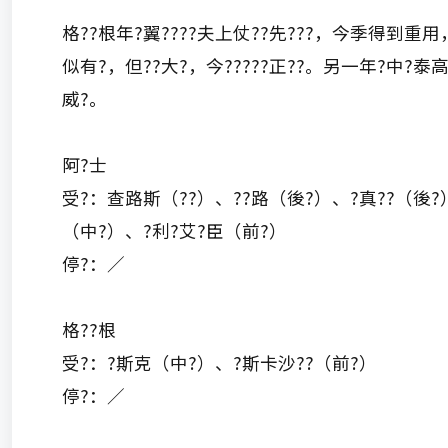
格??根年?翼????夫上仗??先???，今季得到重
似有?，但??大?，今?????正??。另一年?中?泰高
威?。
阿?士
受?：查路斯（??）、??路（後?）、?真??（後
（中?）、?利?艾?臣（前?）
停?：／
格??根
受?：?斯克（中?）、?斯卡沙??（前?）
停?：／