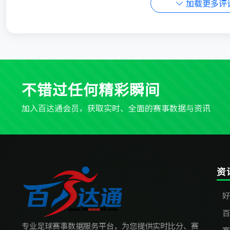
加载更多评