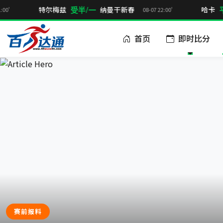
一
平/半
纳曼干新春
哈卡
吉普
08-07 22:00'
08-07 23:00'
首页
即时比分
赛前报料