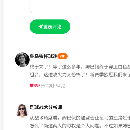
发表评论
皇马铁杆球迷
VIP
终于来了！等了这么多年，姆巴佩终于穿上白色
组合，这进攻火力太恐怖了！新赛季欧冠我们来了！Ha
856
回复
举报
足球战术分析师
从战术角度看，姆巴佩的加盟会让皇马的左路过
怎么平衡这两人的球权是个大问题。不过如果姆