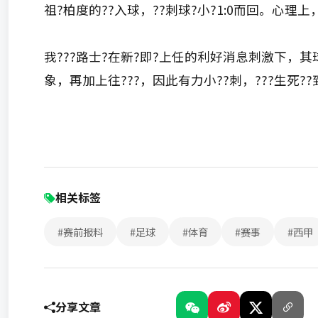
祖?柏度的??入球，??刺球?小?1:0而回。心理上，?
我???路士?在新?即?上任的利好消息刺激下，其
象，再加上往???，因此有力小??刺，???生死?
相关标签
#赛前报料
#足球
#体育
#赛事
#西甲
分享文章