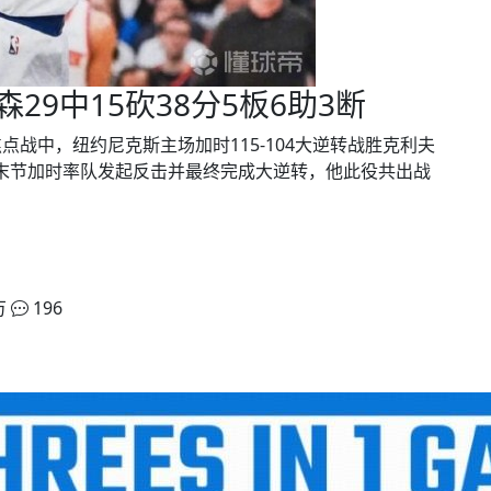
29中15砍38分5板6助3断
焦点战中，纽约尼克斯主场加时115-104大逆转战胜克利夫
森末节加时率队发起反击并最终完成大逆转，他此役共出战
万
196