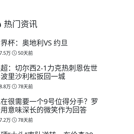
热门资讯
界杯：奥地利VS 约旦
7.5万
50天前
超：切尔西2-1力克热刺恩佐世
界波里沙利松扳回一城
8.8万
78天前
现在很需要一个9号位得分手？罗
斯用意味深长的微笑作为回答
7.2万
78天前