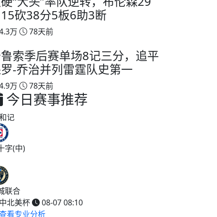
硬“大头”率队逆转，布伦森29
15砍38分5板6助3断
4.3万
78天前
卡鲁索季后赛单场8记三分，追平
保罗-乔治并列雷霆队史第一
4.9万
78天前
今日赛事推荐
和记
十字(中)
城联合
中北美杯
08-07 08:10
查看专业分析