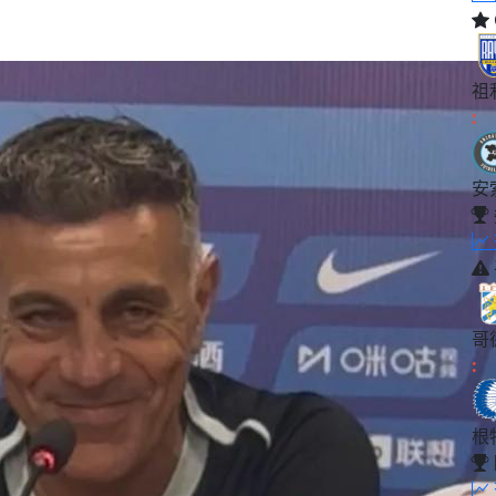
祖
:
安
哥
:
根