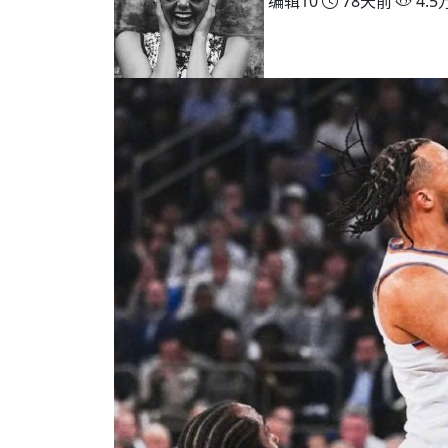
编辑10
78天前
4.5