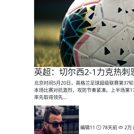
英超：切尔西2-1力克热
北京时间5月20日，英格兰足球超级联赛第3
本场比赛对抗激烈，攻防节奏紧凑。上半场第1
率先取得领先...
编辑11
78天前
2万